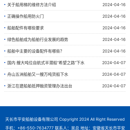
关于船用梯的维修方法介绍
2024-04-16
正确操作船用防火门
2024-04-16
船舶配件有哪些要求
2024-04-16
绿色船舶成为船舶行业发展的趋势
2024-04-16
船舶中主要的设备配件有哪些？
2024-04-16
国内 艘大吨位自航式半潜船“希望之路”下水
2024-04-07
舟山五洲船舶又一艘万吨货船下水
2024-04-07
浙江在建船舶抵押融资管理办法出台
2024-04-07
天长市平安船舶设备有限公司 Copyright 2024 All Right Reserved
手机：+86-550-7634777 联系人：吴总 地址：安徽省天长市平安